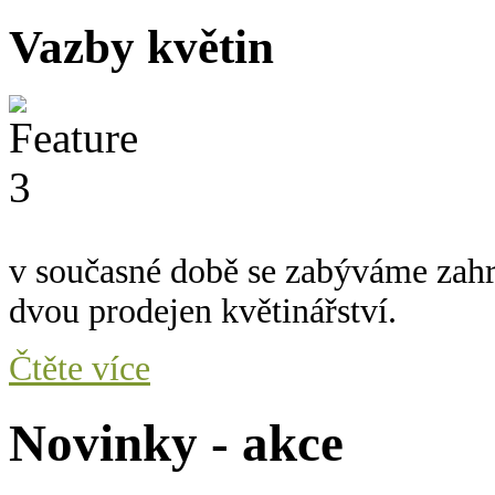
Vazby květin
v současné době se zabýváme zah
dvou prodejen květinářství.
Čtěte více
Novinky - akce