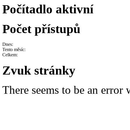
Počítadlo aktivní
Počet přístupů
Dnes:
Tento měsíc:
Celkem:
Zvuk stránky
There seems to be an error w