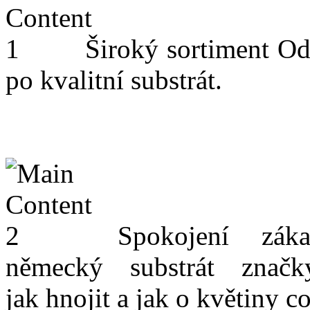
Široký sortiment
Od
po kvalitní substrát.
Spokojení záka
německý substrát znač
jak hnojit a jak o květiny c