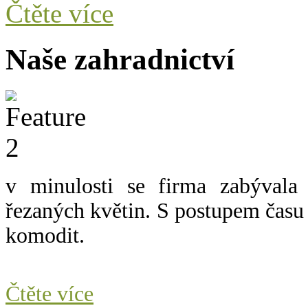
Čtěte více
Naše zahradnictví
v minulosti se firma zabývala
řezaných květin.
S postupem času 
komodit.
Čtěte více