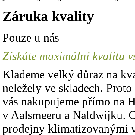
Záruka kvality
Pouze u nás
Získáte maximální kvalitu v
Klademe velký důraz na kva
neležely ve skladech. Proto
vás nakupujeme přímo na H
v Aalsmeeru a Naldwijku. O
prodejny klimatizovanými v