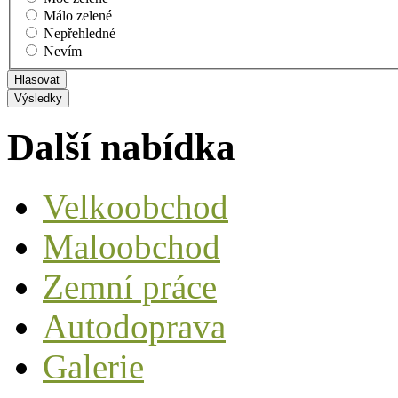
Málo zelené
Nepřehledné
Nevím
Další nabídka
Velkoobchod
Maloobchod
Zemní práce
Autodoprava
Galerie