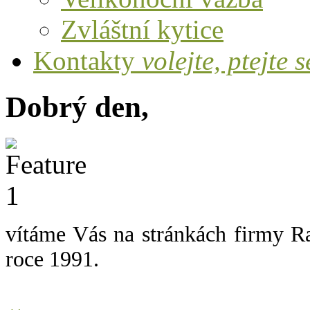
Zvláštní kytice
Kontakty
volejte, ptejte s
Dobrý den,
vítáme Vás na stránkách firmy Ra
roce 1991.