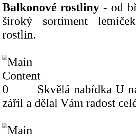
Balkonové rostliny
- od b
široký sortiment letnič
rostlin.
Skvělá nabídka
U ná
zářil a dělal Vám radost celé