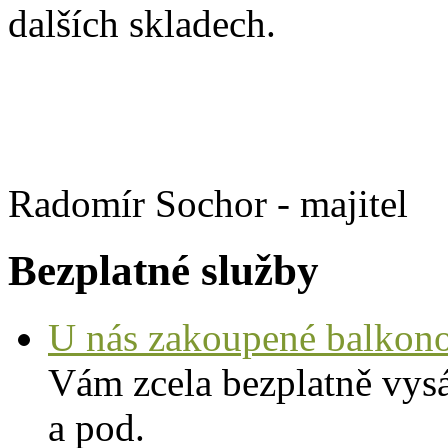
dalších skladech.
Radomír Sochor - ma
Bezplatné služby
U nás zakoupené balkono
Vám zcela bezplatně vysá
a pod.