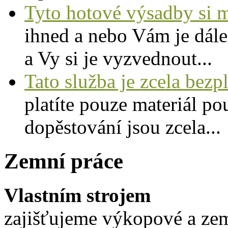
Tyto hotové výsadby si 
ihned a nebo Vám je dále
a Vy si je vyzvednout...
Tato služba je zcela bezp
platíte pouze materiál p
dopěstování jsou zcela...
Zemní práce
Vlastním strojem
zajišťujeme výkopové a zem