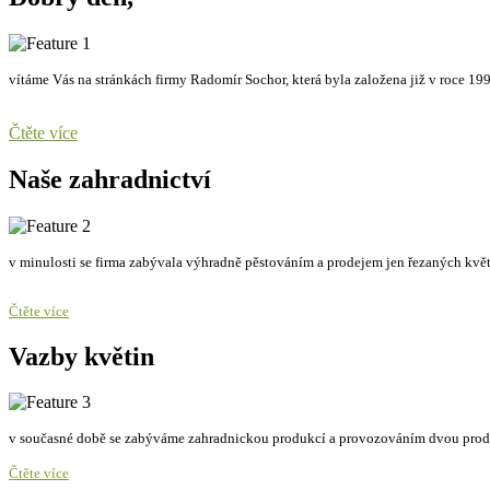
vítáme Vás na stránkách firmy Radomír Sochor, která byla založena již v roce 199
Čtěte více
Naše zahradnictví
v minulosti se firma zabývala výhradně pěstováním a prodejem jen řezaných kvě
Čtěte více
Vazby květin
v současné době se zabýváme zahradnickou produkcí a provozováním dvou prode
Čtěte více