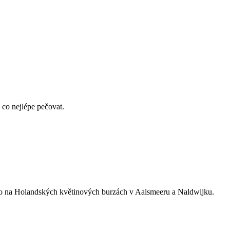
co nejlépe pečovat.
ímo na Holandských květinových burzách v Aalsmeeru a Naldwijku.