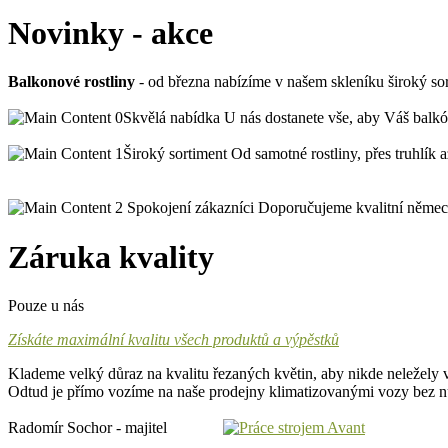
Novinky - akce
Balkonové rostliny
- od března nabízíme v našem skleníku široký so
Skvělá nabídka
U nás dostanete vše, aby Váš balkón 
Široký sortiment
Od samotné rostliny, přes truhlík a
Spokojení zákazníci
Doporučujeme kvalitní německý
Záruka kvality
Pouze u nás
Získáte maximální kvalitu všech produktů a výpěstků
Klademe velký důraz na kvalitu řezaných květin, aby nikde neležely
Odtud je přímo vozíme na naše prodejny klimatizovanými vozy bez nut
Radomír Sochor - majitel