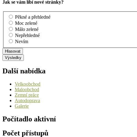
Jak se vám líbí nové stránky?
Pěkné a přehledné
Moc zelené
Málo zelené
Nepřehledné
Nevím
Další nabídka
Velkoobchod
Maloobchod
Zemní práce
Autodoprava
Galerie
Počítadlo aktivní
Počet přístupů