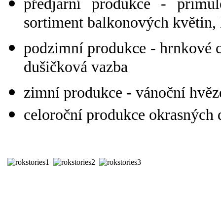
předjarní produkce - primul
sortiment balkonových květin, 
podzimní produkce - hrnkové c
dušičková vazba
zimní produkce - vánoční hvězd
celoroční produkce okrasných 