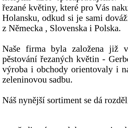
řezané květiny, které pro Vás na
Holansku, odkud si je sami dováž
z Německa , Slovenska i Polska.
Naše firma byla založena již v
pěstování řezaných květin - Gerb
výroba i obchody orientovaly i n
zeleninovou sadbu.
Náš nynější sortiment se dá rozděli