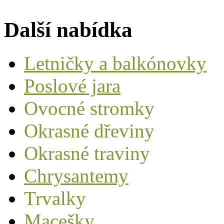
Další nabídka
Letničky a balkónovky
Poslové jara
Ovocné stromky
Okrasné dřeviny
Okrasné traviny
Chrysantemy
Trvalky
Macešky