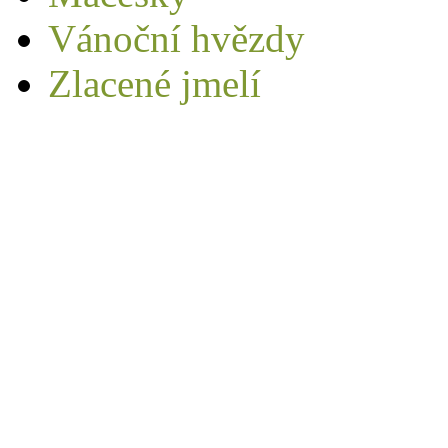
Vánoční hvězdy
Zlacené jmelí