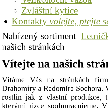
Zvláštní kytice
Kontakty
volejte, ptejte s
Nabízený sortiment
Letnič
našich stránkách
Vítejte na našich str
Vítáme Vás na stránkách fi
Drahomíry a Radomíra Sochora. V
rostlin jak z vlastní produkce,
kterými úzce spolupracujeme. V