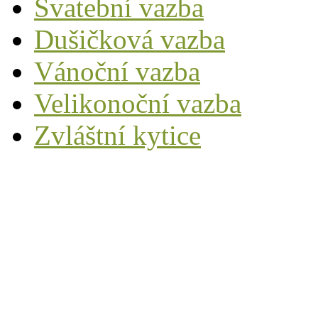
Svatební vazba
Dušičková vazba
Vánoční vazba
Velikonoční vazba
Zvláštní kytice