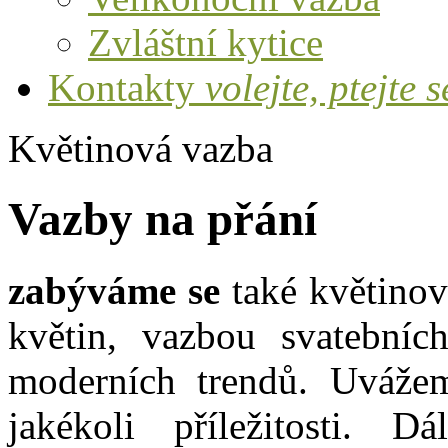
Zvláštní kytice
Kontakty
volejte, ptejte s
Květinová vazba
Vazby na přání
zabýváme se
také květinov
květin, vazbou svatebníc
moderních trendů. Uvážem
jakékoli příležitosti. 