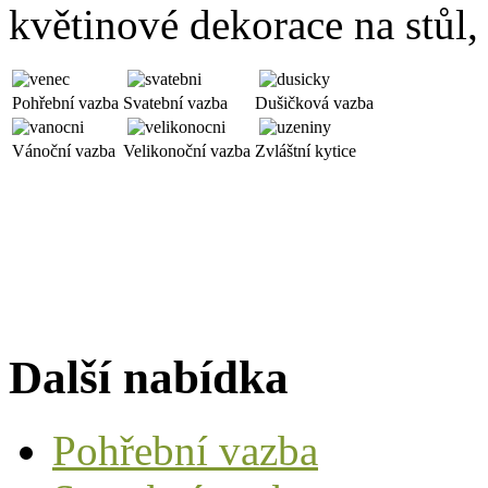
květinové dekorace na stůl, 
Pohřební vazba
Svatební vazba
Dušičková vazba
Vánoční vazba
Velikonoční vazba
Zvláštní kytice
Další nabídka
Pohřební vazba