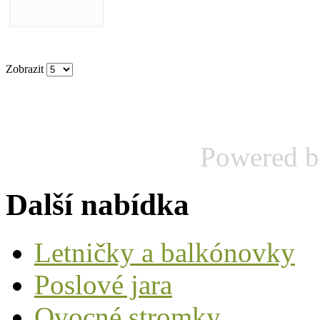
Zobrazit
Powered 
Další nabídka
Letničky a balkónovky
Poslové jara
Ovocné stromky