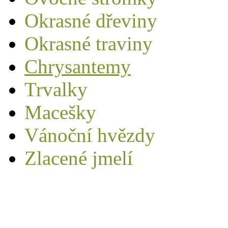
Okrasné dřeviny
Okrasné traviny
Chrysantemy
Trvalky
Macešky
Vánoční hvězdy
Zlacené jmelí