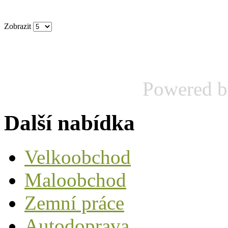
Zobrazit
Powered 
Další nabídka
Velkoobchod
Maloobchod
Zemní práce
Autodoprava