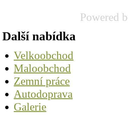
Powered 
Další nabídka
Velkoobchod
Maloobchod
Zemní práce
Autodoprava
Galerie