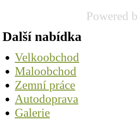
Powered 
Další nabídka
Velkoobchod
Maloobchod
Zemní práce
Autodoprava
Galerie