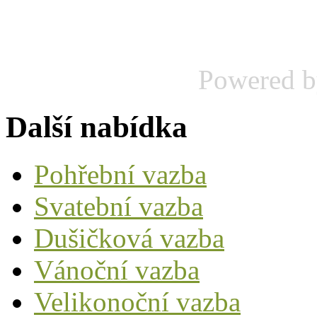
Powered 
Další nabídka
Pohřební vazba
Svatební vazba
Dušičková vazba
Vánoční vazba
Velikonoční vazba