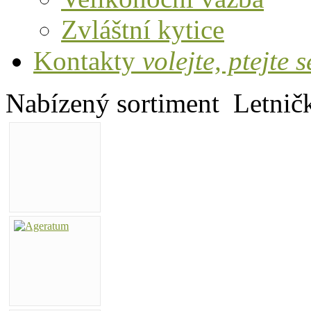
Zvláštní kytice
Kontakty
volejte, ptejte s
Nabízený sortiment
Letnič