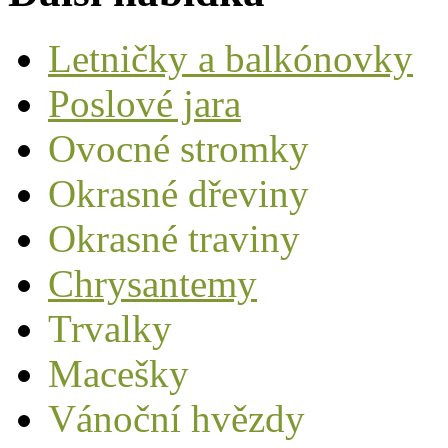
Letničky a balkónovky
Poslové jara
Ovocné stromky
Okrasné dřeviny
Okrasné traviny
Chrysantemy
Trvalky
Macešky
Vánoční hvězdy