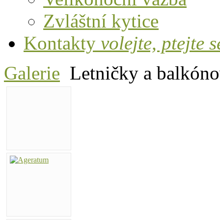
Zvláštní kytice
Kontakty
volejte, ptejte s
Galerie
Letničky a balkón